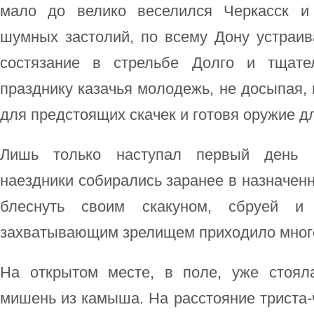
мало до велико веселился Черкасск и
шумных застолий, по всему Дону устраив
состязание в стрельбе Долго и тщате
празднику казачья молодежь, не досыпая, 
для предстоящих скачек и готовя оружие д
Лишь только наступал первый день 
наездники собирались заранее в назначенн
блеснуть своим скакуном, сбруей и
захватывающим зрелищем приходило мног
На открытом месте, в поле, уже стоял
мишень из камыша. На расстояние триста-