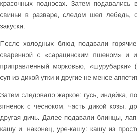
красочных подносах. Затем подавались 
свиньи в разваре, следом шел лебедь, 
закуски.
После холодных блюд подавали горячие
сваренной с «сарацинским пшеном» и и
приправленный морковью, «шурубарки» (
суп из дикой утки и другие не менее аппет
Затем следовало жаркое: гусь, индейка, п
ягненок с чесноком, часть дикой козы, др
другая дичь. Далее подавали блинцы, ла
кашу и, наконец, уре-кашу: кашу из прос