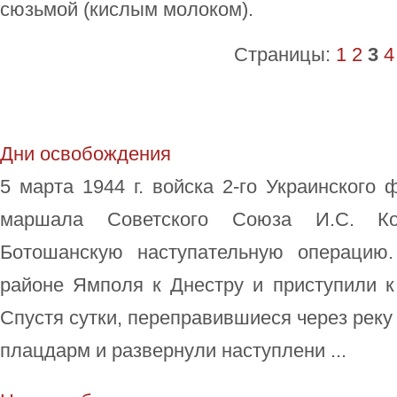
сюзьмой (кислым молоком).
Страницы:
1
2
3
4
Дни освобождения
5 марта 1944 г. войска 2-го Украинского
маршала Советского Союза И.С. Ко
Ботошанскую наступательную операцию
районе Ямполя к Днестру и приступили 
Спустя сутки, переправившиеся через реку 
плацдарм и развернули наступлени ...