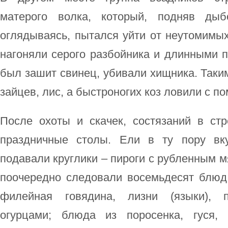
матерого волка, который, подняв ды
оглядываясь, пытался уйти от неутомимых
нагоняли серого разбойника и длинными п
был зашит свинец, убивали хищника. Таки
зайцев, лис, а быстроногих коз ловили с п
После охоты и скачек, состязаний в ст
праздничные столы. Ели в ту пору вк
подавали круглики – пироги с рубленным м
поочередно следовали восемьдесят блюд:
филейная говядина, лизни (языки), 
огурцами; блюда из поросенка, гуся,