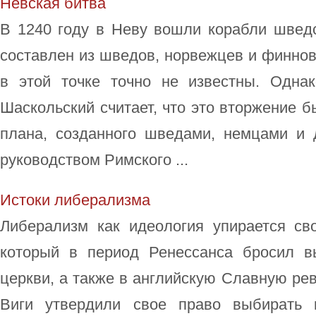
Невская битва
В 1240 году в Неву вошли корабли шведс
составлен из шведов, норвежцев и финно
в этой точке точно не известны. Однак
Шаскольский считает, что это вторжение б
плана, созданного шведами, немцами и
руководством Римского ...
Истоки либерализма
Либерализм как идеология упирается св
который в период Ренессанса бросил в
церкви, а также в английскую Славную ре
Виги утвердили свое право выбирать 