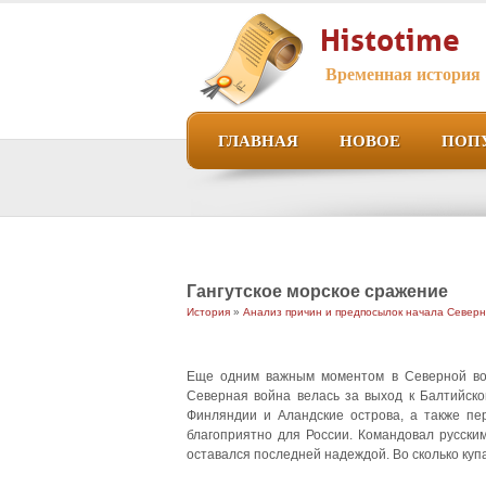
Histotime
Временная история
ГЛАВНАЯ
НОВОЕ
ПОП
Гангутское морское сражение
История
»
Анализ причин и предпосылок начала Северн
Еще одним важным моментом в Северной вой
Северная война велась за выход к Балтийск
Финляндии и Аландские острова, а также пе
благоприятно для России. Командовал русски
оставался последней надеждой.
Во сколько куп