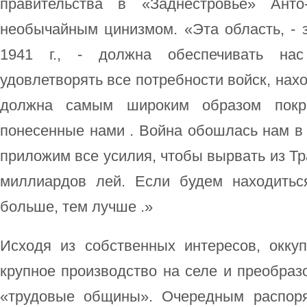
правительства в «Заднестровье» Анто
необычайным цинизмом. «Эта область, - 
1941 г., - должна обеспечивать на
удовлетворять все потребности войск, нах
должна самым широким образом покр
понесенные нами . Война обошлась нам в
приложим все усилия, чтобы вырвать из Тр
миллиардов лей. Если будем находить
больше, тем лучше .»
Исходя из собственных интересов, окку
крупное производство на селе и преобраз
«трудовые общины». Очередным распор