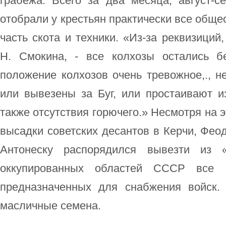
грабежа. Всего за два месяца, август-се
отобрали у крестьян практически все обще
часть скота и техники. «Из-за реквизиций
Н. Смокина, - все колхозы остались бе
положение колхозов очень тревожное,., не
или вывезены за Буг, или простаивают из
также отсутствия горючего.» Несмотря на эт
высадки советских десантов в Керчи, Феод
Антонеску распорядился вывезти из «
оккупированных областей СССР все 
предназначенных для снабжения войск.
масличные семена.