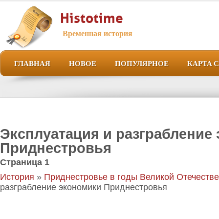
Histotime
Временная история
ГЛАВНАЯ
НОВОЕ
ПОПУЛЯРНОЕ
КАРТА 
Эксплуатация и разграбление
Приднестровья
Страница 1
История
»
Приднестровье в годы Великой Отечеств
разграбление экономики Приднестровья