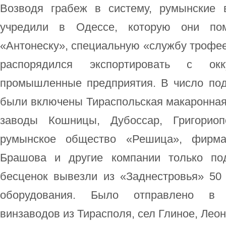
Возводя грабеж в систему, румынские 
учредили в Одессе, которую они по
«Антонеску», специальную «службу трофее
распорядился экспортировать с окк
промышленные предприятия. В число по
были включены Тираспольская макаронна
заводы Кошницы, Дубоссар, Григориоп
румынское общество «Решица», фирма
Брашова и другие компании только по
бесценок вывезли из «Заднестровья» 50
оборудования. Было отправлено в 
винзаводов из Тирасполя, сел Глиное, Леон