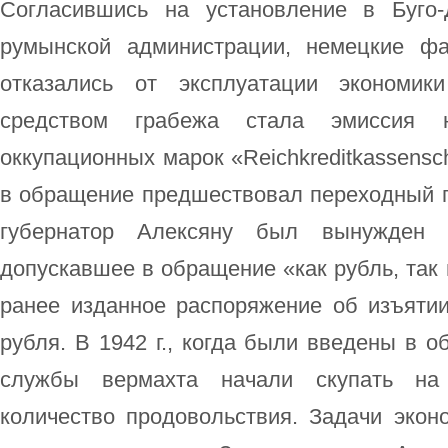
Согласившись на установление в Буго-
румынской администрации, немецкие ф
отказались от эксплуатации экономик
средством грабежа стала эмиссия 
оккупационных марок «Reichkreditkassensc
в обращение предшествовал переходный пе
губернатор Алексяну был вынужден п
допускавшее в обращение «как рубль, так 
ранее изданное распоряжение об изъятии
рубля. В 1942 г., когда были введены в о
службы вермахта начали скупать на
количество продовольствия. Задачи экон