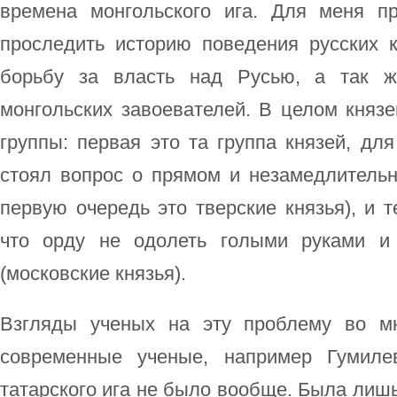
времена монгольского ига. Для меня п
проследить историю поведения русских 
борьбу за власть над Русью, а так ж
монгольских завоевателей. В целом княз
группы: первая это та группа князей, дл
стоял вопрос о прямом и незамедлительн
первую очередь это тверские князья), и т
что орду не одолеть голыми руками и
(московские князья).
Взгляды ученых на эту проблему во мн
современные ученые, например Гумилев
татарского ига не было вообще. Была лишь