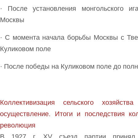
· После установления монгольского и
Москвы
· С момента начала борьбы Москвы с Тве
Куликовом поле
· После победы на Куликовом поле до пол
Коллективизация сельского хозяйства (
осуществление. Итоги и последствия кол
революция
В 1927 г. XV съезд партии принял