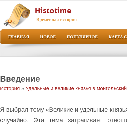
Histotime
Временная история
ГЛАВНАЯ
НОВОЕ
ПОПУЛЯРНОЕ
КАРТА 
Введение
История
»
Удельные и великие князья в монгольски
Я выбрал тему «Великие и удельные князья
случайно. Эта тема затрагивает отно