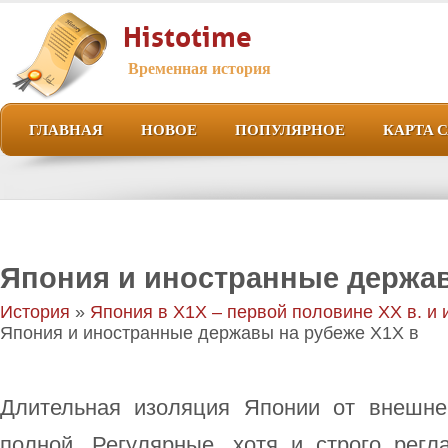
Histotime
Временная история
ГЛАВНАЯ
НОВОЕ
ПОПУЛЯРНОЕ
КАРТА 
Япония и иностранные держав
История
»
Япония в Х1Х – первой половине ХХ в. и 
Япония и иностранные державы на рубеже Х1Х в
Длительная изоляция Японии от внешне
полной. Регулярные, хотя и строго регл