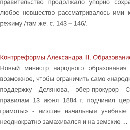
правительство продолжало упорно сохр
любое новшество рассматривалось ими 
режиму /там же, с. 143 – 146/.
Контрреформы Александра III. Образовани
Новый министр народного образования
возможное, чтобы ограничить само «народ
поддержку Делянова, обер-прокурор 
правилам 13 июня 1884 г. подчинил це
грамоты» - низшие начальные учебные 
неоднократно замахивался и на земские ...