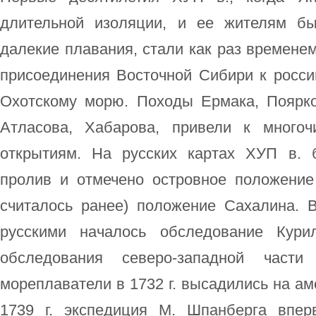
длительной изоляции, и ее жителям б
далекие плавания, стали как раз временем
присоединения Восточной Сибири к росс
Охотскому морю. Походы Ермака, Поярко
Атласова, Хабарова, привели к многоч
открытиям. На русских картах ХУП в. 
пролив и отмечено островное положение 
считалось ранее) положение Сахалина. 
русскими началось обследование Кури
обследования северо-западной части
мореплаватели в 1732 г. высадились на ам
1739 г. экспедиция М. Шпанберга впе