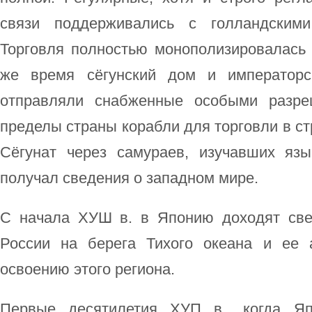
связи поддерживались с голландскими
Торговля полностью монополизировалась 
же время сёгунский дом и императорс
отправляли снабженные особыми разре
пределы страны корабли для торговли в ст
Сёгунат через самураев, изучавших язы
получал сведения о западном мире.
С начала ХУШ в. в Японию доходят све
России на берега Тихого океана и ее 
освоению этого региона.
Первые десятилетия ХУП в., когда Яп