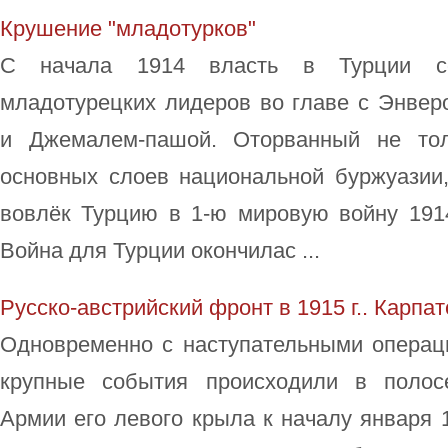
Крушение "младотурков"
С начала 1914 власть в Турции со
младотурецких лидеров во главе с Энвер
и Джемалем-пашой. Оторванный не тол
основных слоев национальной буржуазии,
вовлёк Турцию в 1-ю мировую войну 1914
Война для Турции окончилас ...
Русско-австрийский фронт в 1915 г.. Карпа
Одновременно с наступательными операц
крупные события происходили в полос
Армии его левого крыла к началу января 1