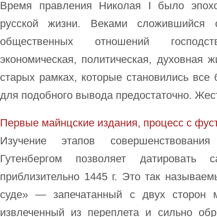
Время правления Николая I было эпохо
русской жизни. Веками сложившийся с
общественных отношений господс
экономическая, политическая, духовная ж
старых рамках, которые становились все
для подобного вывода предостаточно. Жест 
Первые майнцские издания, процесс с фус
Изучение этапов совершенствования
Гутенбергом позволяет датировать 
приблизительно 1445 г. Это так называе
суде» — запечатанный с двух сторон м
извлеченный из переплета и сильно обр