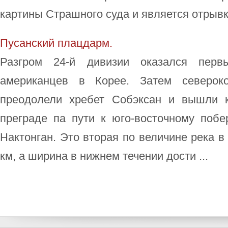
картины Страшного суда и является отрывко
Пусанский плацдарм.
Разгром 24-й дивизии оказался пер
американцев в Корее. Затем северок
преодолели хребет Собэксан и вышли к
преграде па пути к юго-восточному побе
Нактонган. Это вторая по величине река в
км, а ширина в нижнем течении дости ...