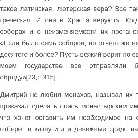
такое латинская, лютерская вера? Все так
греческая. И они в Христа веруют». Ког
соборах и о неизменяемости их постанов
«Если было семь соборов, но отчего же не
десятого и более? Пусть всякий верит по св
моем государстве все отправляли б
обряду»[23,c.315].
Дмитрий не любил монахов, называл их 
приказал сделать опись монастырским им
что хочет оставить им необходимое на 
отберет в казну и эти денежные средств