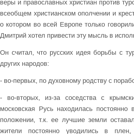
веры и православных христиан против тур
всеобщем христианском ополчении и крест
о котором во всей Европе только говорили
Дмитрий хотел привести эту мысль в испол
Он считал, что русских идея борьбы с ту
других народов:
- во-первых, по духовному родству с пора
- во-вторых, из-за соседства с крымск
московская Русь находилась постоянно 
положении, т.к. ее лучшие земли остава
жители постоянно уводились в плен,