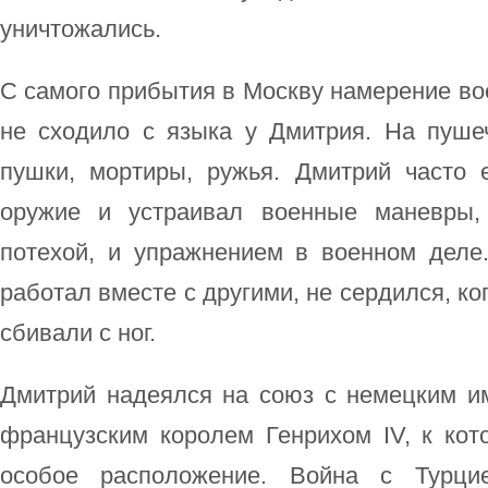
уничтожались.
С самого прибытия в Москву намерение вое
не сходило с языка у Дмитрия. На пуш
пушки, мортиры, ружья. Дмитрий часто 
оружие и устраивал военные маневры,
потехой, и упражнением в военном деле.
работал вместе с другими, не сердился, ко
сбивали с ног.
Дмитрий надеялся на союз с немецким им
французским королем Генрихом IV, к кот
особое расположение. Война с Турци