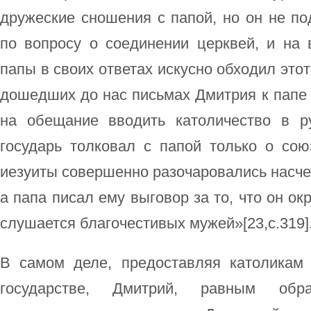
дружеские сношения с папой, но он не п
по вопросу о соединении церквей, и на 
папы в своих ответах искусно обходил этот
дошедших до нас письмах Дмитрия к папе 
на обещание вводить католичество в р
государь толковал с папой только о сою
иезуиты совершенно разочаровались насче
а папа писал ему выговор за то, что он ок
слушается благочестивых мужей»[23,c.319]
В самом деле, предоставляя католикам
государстве, Дмитрий, равным обр