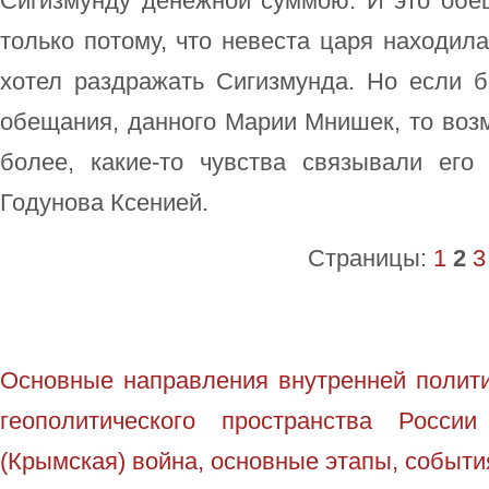
Сигизмунду денежной суммою. И это обещ
только потому, что невеста царя находила
хотел раздражать Сигизмунда. Но если б
обещания, данного Марии Мнишек, то воз
более, какие-то чувства связывали ег
Годунова Ксенией.
Страницы:
1
2
3
Основные направления внутренней полити
геополитического пространства Росси
(Крымская) война, основные этапы, события