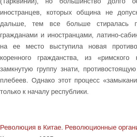
(Тарквинии), но большинство долго о
иностранцев, которых община не допус
дальше, тем все больше стиралась п
гражданами и иностранцами, латино-саби
на ее место выступила новая противо
коренного гражданства, из «римского 
замкнутую группу знати, противостоящу
плебеев. Однако этот процесс «замыкан
только к началу республики.
Революция в Китае. Революционные орган