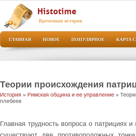
Histotime
Временная история
ГЛАВНАЯ
НОВОЕ
ПОПУЛЯРНОЕ
КАРТА 
Теории происхождения патриц
История
»
Римская община и ее управление
» Теори
плебеев
Главная трудность вопроса о патрициях и 
существуют две противоположных точки