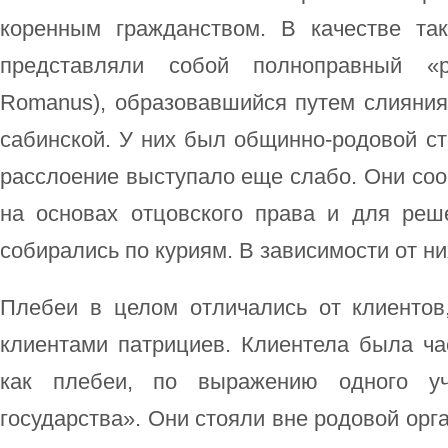
коренным гражданством. В качестве так
представляли собой полноправный «р
Romanus), образовавшийся путем слияния
сабинской. У них был общинно-родовой ст
расслоение выступало еще слабо. Они со
на основах отцовского права и для ре
собирались по куриям. В зависимости от н
Плебеи в целом отличались от клиентов
клиентами патрициев. Клиентела была ча
как плебеи, по выражению одного уч
государства». Они стояли вне родовой орга