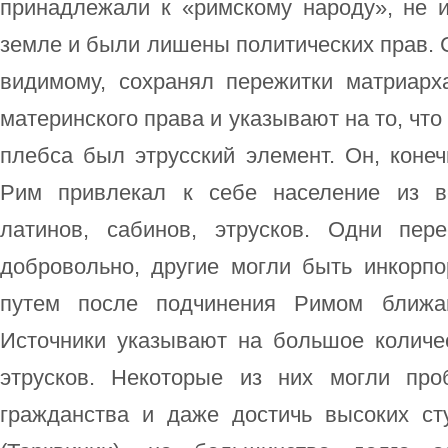
принадлежали к «римскому народу», не 
земле и были лишены политических прав. 
видимому, сохранял пережитки матриарх
материнского права и указывают на то, что
плебса был этрусский элемент. Он, коне
Рим привлекал к себе население из в
латинов, сабинов, этрусков. Одни пер
добровольно, другие могли быть инкорп
путем после подчинения Римом ближай
Источники указывают на большое количе
этрусков. Некоторые из них могли про
гражданства и даже достичь высоких с