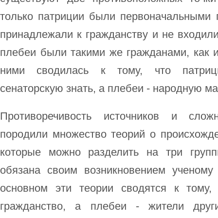
только патриции были первоначальными 
принадлежали к гражданству и не входили 
плебеи были такими же гражданами, как 
ними сводилась к тому, что патриц
сенаторскую знать, а плебеи - народную ма
Противоречивость источников и сло
породили множество теорий о происхожде
которые можно разделить на три групп
обязана своим возникновением ученому
основном эти теории сводятся к тому,
гражданство, а плебеи - жители друг