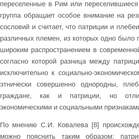
переселенные в Рим или переселившиеся 
группа обращает особое внимание на рез
сословий и считает, что патриции и плебе
различных племен, из которых одно было 
широким распространением в современной
согласно которой разница между патриц
исключительно к социально-экономическо
этнически совершенно однородны, пле
граждане, как и патриции, но отл
экономическими и социальными признакам
По мнению С.И. Ковалева [8] происхожд
можно пояснить таким образом: патри