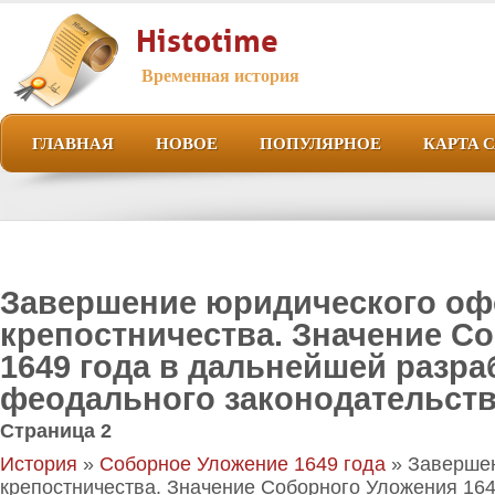
Histotime
Временная история
ГЛАВНАЯ
НОВОЕ
ПОПУЛЯРНОЕ
КАРТА 
Завершение юридического о
крепостничества. Значение С
1649 года в дальнейшей разра
феодального законодательств
Страница 2
История
»
Соборное Уложение 1649 года
» Заверше
крепостничества. Значение Соборного Уложения 164