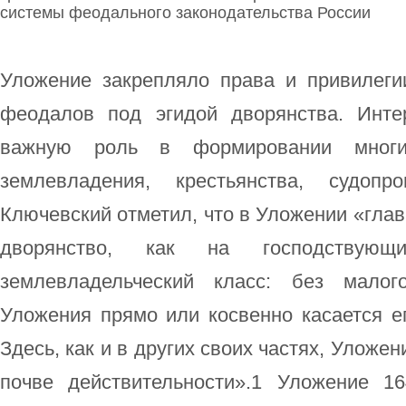
системы феодального законодательства России
Уложение закрепляло права и привилеги
феодалов под эгидой дворянства. Инте
важную роль в формировании многих
землевладения, крестьянства, судоп
Ключевский отметил, что в Уложении «гла
дворянство, как на господствующ
землевладельческий класс: без малог
Уложения прямо или косвенно касается е
Здесь, как и в других своих частях, Уложе
почве действительности».1 Уложение 1