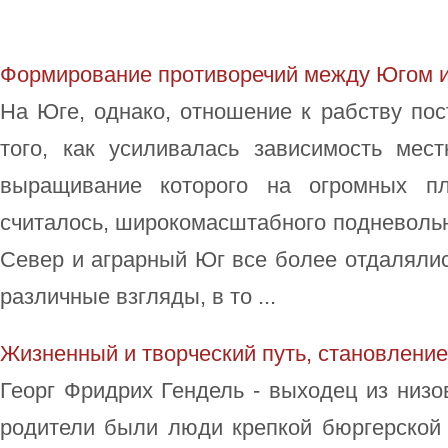
Формирование противоречий между Югом 
На Юге, однако, отношение к рабству по
того, как усиливалась зависимость мест
выращивание которого на огромных пл
считалось, широкомасштабного подневоль
Север и аграрный Юг все более отдалялись
различные взгляды, в то ...
Жизненный и творческий путь, становление
Георг Фридрих Гендель - выходец из низо
родители были люди крепкой бюргерской 