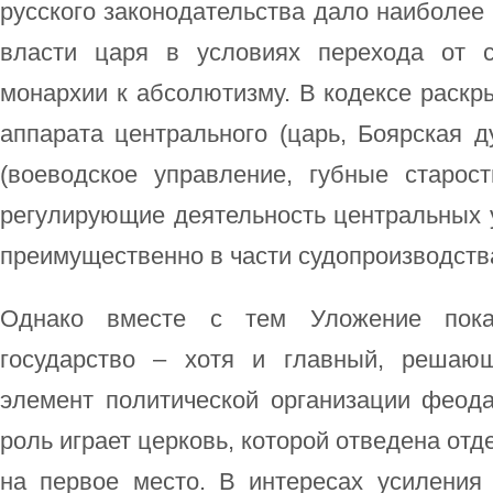
русского законодательства дало наиболее
власти царя в условиях перехода от с
монархии к абсолютизму. В кодексе раскры
аппарата центрального (царь, Боярская д
(воеводское управление, губные старос
регулирующие деятельность центральных 
преимущественно в части судопроизводств
Однако вместе с тем Уложение пока
государство – хотя и главный, решаю
элемент политической организации феод
роль играет церковь, которой отведена отд
на первое место. В интересах усиления