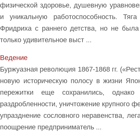
физической здоровье, душевную уравнове
и уникальную работоспособность. Тяг
Фридриха с раннего детства, но не была
только удивительное выст ...
Ведение
Буржуазная революция 1867-1868 гг. («Рес
новую историческую полосу в жизни Яп
пережитки еще сохранились, однако
раздробленности, уничтожение крупного ф
упразднение сословного неравенства, лег
поощрение предприниматель ...