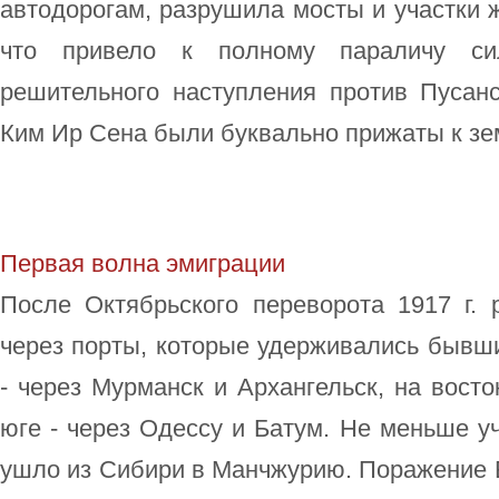
автодорогам, разрушила мосты и участки 
что привело к полному параличу си
решительного наступления против Пусан
Ким Ир Сена были буквально прижаты к з
Первая волна эмиграции
После Октябрьского переворота 1917 г. 
через порты, которые удерживались бывш
- через Мурманск и Архангельск, на восто
юге - через Одессу и Батум. Не меньше у
ушло из Сибири в Манчжурию. Поражение Бе