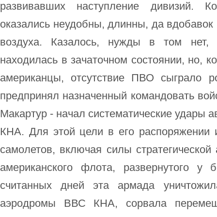
развивавших наступление дивизий. Ко
оказались неудобны, длинны, да вдобавок 
воздуха. Казалось, нужды в том нет,
находилась в зачаточном состоянии, но, к
американцы, отсутствие ПВО сыграло р
предпринял назначенный командовать вой
Макартур - начал систематические удары а
КНА. Для этой цели в его распоряжении 
самолетов, включая силы стратегической 
американского флота, развернутого у 
считанных дней эта армада уничтожил
аэродромы ВВС КНА, сорвала перемещ