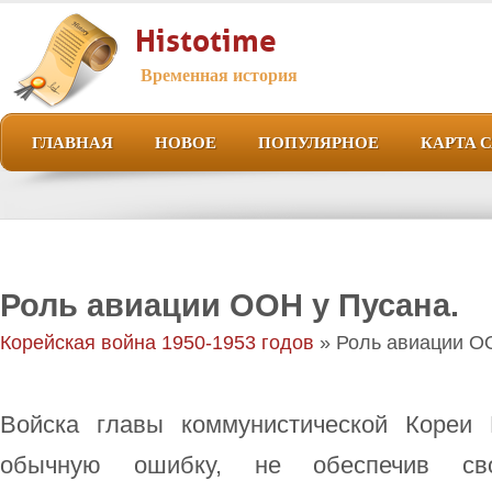
Histotime
Временная история
ГЛАВНАЯ
НОВОЕ
ПОПУЛЯРНОЕ
КАРТА 
Роль авиации ООН у Пусана.
Корейская война 1950-1953 годов
» Роль авиации О
Войска главы коммунистической Кореи
обычную ошибку, не обеспечив сво