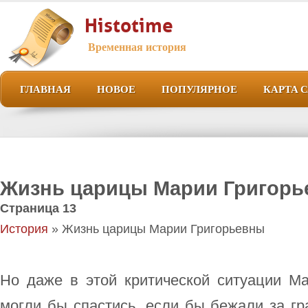
Histotime
Временная история
ГЛАВНАЯ
НОВОЕ
ПОПУЛЯРНОЕ
КАРТА 
Жизнь царицы Марии Григор
Страница 13
История
» Жизнь царицы Марии Григорьевны
Но даже в этой критической ситуации Ма
могли бы спастись, если бы бежали за гр