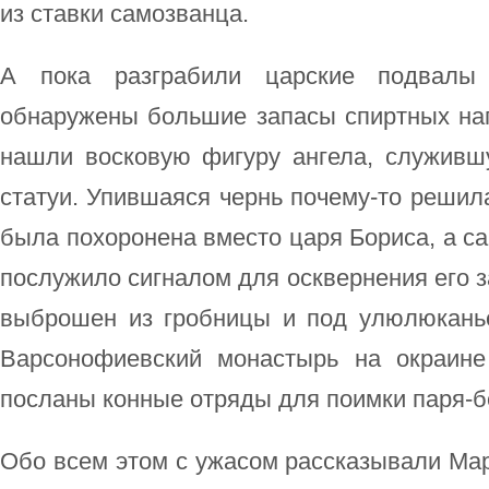
из ставки самозванца.
А пока разграбили царские подвалы
обнаружены большие запасы спиртных нап
нашли восковую фигуру ангела, служивш
статуи. Упившаяся чернь почему-то решила
была похоронена вместо царя Бориса, а са
послужило сигналом для осквернения его з
выброшен из гробницы и под улюлюкань
Варсонофиевский монастырь на окраине
посланы конные отряды для поимки паря-б
Обо всем этом с ужасом рассказывали Мар