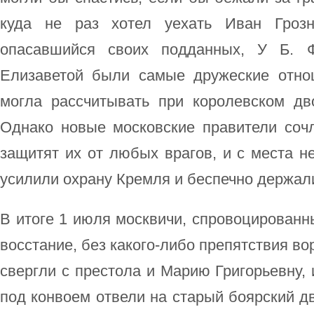
куда не раз хотел уехать Иван Гроз
опасавшийся своих подданных, У Б. Ф
Елизаветой были самые дружеские отно
могла рассчитывать при королевском д
Однако новые московские правители сочл
защитят их от любых врагов, и с места н
усилили охрану Кремля и беспечно держал
В итоге 1 июля москвичи, спровоцирован
восстание, без какого-либо препятствия во
свергли с престола и Марию Григорьевну, 
под конвоем отвели на старый боярский дв