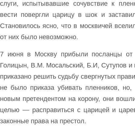
слуги, испытывавшие сочувствие к пленн
вести повергли царицу в шок и заставил
Становилось ясно, что в москвичей всел
от них было невозможно.
7 июня в Москву прибыли посланцы от 
Голицын, В.М. Мосальский, Б.И, Сутупов и
приказано решить судьбу свергнутых прави
не было приказа убивать пленников, но,
новым претендентом на корону, они вошл
целью — расправиться с царицей и царев
законные права на престол.