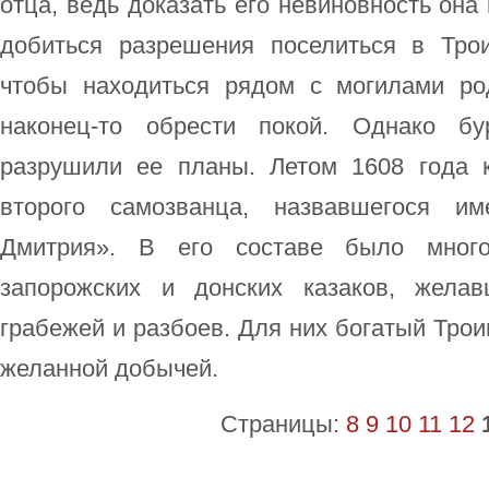
отца, ведь доказать его невиновность она
добиться разрешения поселиться в Тро
чтобы находиться рядом с могилами ро
наконец-то обрести покой. Однако б
разрушили ее планы. Летом 1608 года 
второго самозванца, назвавшегося 
Дмитрия». В его составе было мног
запорожских и донских казаков, желав
грабежей и разбоев. Для них богатый Тро
желанной добычей.
Страницы:
8
9
10
11
12