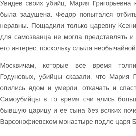
Увидев своих убийц, Мария Григорьевна 
была задушена. Федор попытался отбит
неравны. Пощадили только царевну Ксени
для самозванца не могла представлять и
его интерес, поскольку слыла необычайной
Москвичам, которые все время толп
Годуновых, убийцы сказали, что Мария 
опились ядом и умерли, откачать и спас
Самоубийцы в то время считались боль
бывшую царицу и ее сына без всяких поч
Варсонофиевском монастыре подле царя Б