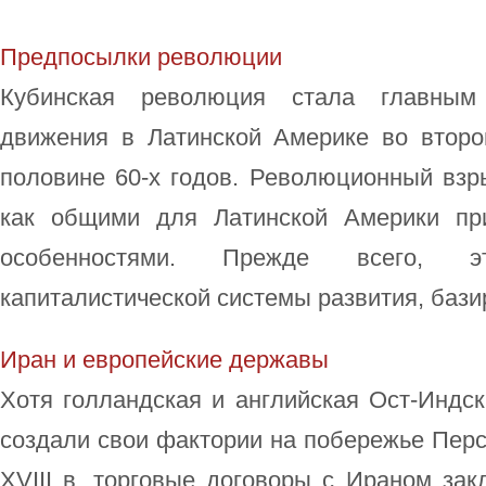
Предпосылки революции
Кубинская революция стала главным
движения в Латинской Америке во второ
половине 60-х годов. Революционный взр
как общими для Латинской Америки пр
особенностями. Прежде всего, э
капиталистической системы развития, бази
Иран и европейские державы
Хотя голландская и английская Ост-Индск
создали свои фактории на побережье Перси
XVIII в. торговые договоры с Ираном за