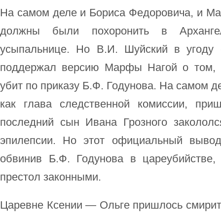
На самом деле и Бориса Федоровича, и Ма
должны были похоронить в Архангел
усыпальнице. Но В.И. Шуйский в угоду
поддержал версию Марфы Нагой о том, 
убит по приказу Б.Ф. Годунова. На самом д
как глава следственной комиссии, при
последний сын Ивана Грозного заколол
эпилепсии. Но этот официальный вывод
обвинив Б.Ф. Годунова в цареубийстве,
престол законными.
Царевне Ксении — Ольге пришлось смирит