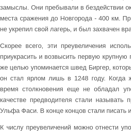
замыслы. Они пребывали в бездействии ок
места сражения до Новгорода - 400 км. Пр
не укрепил свой лагерь, и был захвачен вр
Скорее всего, эти преувеличения исполь
приукрасить и возвысить первую крупную 
же целью упоминается швед Биргер, которы
он стал ярлом лишь в 1248 году. Когда 
время столкновения еще не обладал уп
качестве предводителя стали называть п
Ульфа Фаси. В конце концов стали писать им
К числу преувеличений можно отнести упом