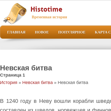
Histotime
Временная история
ГЛАВНАЯ
НОВОЕ
ПОПУЛЯРНОЕ
КАРТА 
Невская битва
Страница 1
История
»
Невская битва
» Невская битва
В 1240 году в Неву вошли корабли шведс
составлен из шведов, норвежцев и финно