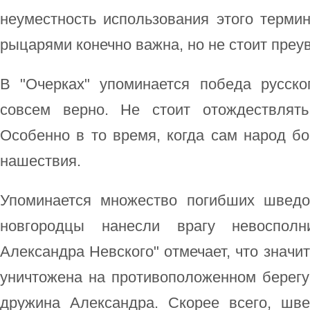
неуместность использования этого терми
рыцарями конечно важна, но не стоит преу
В "Очерках" упоминается победа русско
совсем верно. Не стоит отождествлят
Особенно в то время, когда сам народ бо
нашествия.
Упоминается множество погибших шведо
новгородцы нанесли врагу невоспол
Александра Невского" отмечает, что значи
уничтожена на противоположенном берегу
дружина Александра. Скорее всего, ш