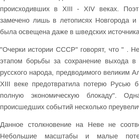
происходивших в XIII - XIV веках. По
замечено лишь в летописях Новгорода и 
была освещена даже в шведских источника
"Очерки истории СССР" говорят, что " . 
этапом борьбы за сохранение выхода в
русского народа, предводимого великим А
XIII веке предотвратила потерю Русью б
полную экономическую блокаду". Одн
происшедших событий несколько преувелич
Данное столкновение на Неве не соотве
Небольшие масштабы и малые поте