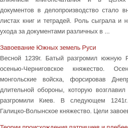
документов в делопроизводство стало в
листах книг и тетрадей. Роль сыграла и 
ухода за документами различных в ...
Завоевание Южных земель Руси
Весной 1239г. Батый разгромил южную 
осенью-Черниговское княжество. Ос
монгольские войска, форсировав Днеп
длительной обороны, которую возглавил
разгромили Киев. В следующем 1241г.
Галицко-Волынское княжество. Цели завоев
Теории происхождения патрициев и плебее