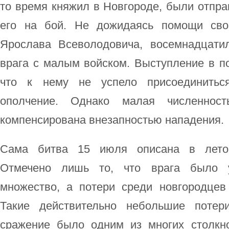
то время княжил в Новгороде, были отпр
его на бой. Не дожидаясь помощи свое
Ярослава Всеволодовича, восемнадцати
врага с малым войском. Выступление в п
что к нему не успело присоединиться
ополчение. Однако малая численнос
компенсирована внезапностью нападения.
Сама битва 15 июля описана в летоп
Отмечено лишь то, что врага было у
множество, а потери среди новгородцев 
Такие действительно небольшие потер
сражение было одним из многих столкн