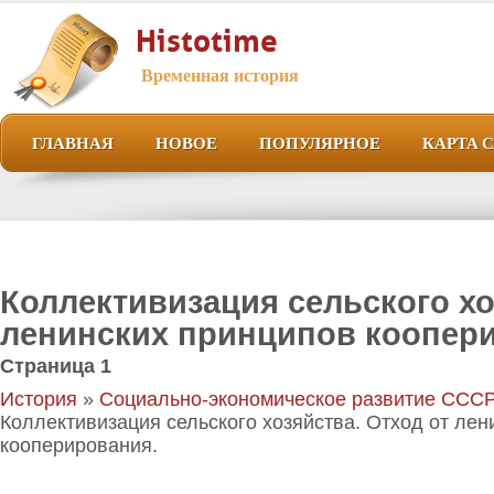
Histotime
Временная история
ГЛАВНАЯ
НОВОЕ
ПОПУЛЯРНОЕ
КАРТА 
Коллективизация сельского хо
ленинских принципов коопер
Страница 1
История
»
Социально-экономическое развитие СССР
Коллективизация сельского хозяйства. Отход от лен
кооперирования.