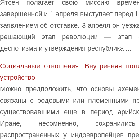
Ятсен полагает свою миссию времен
завершенной и 1 апреля выступает перед
заявлением об отставке. 3 апреля он уезж
решающий этап революции — этап св
деспотизма и утверждения республика ...
Социальные отношения. Внутренняя пол
устройство
Можно предположить, что основы ахемен
связаны с родовыми или племенными пр
существовавшими еще в период арийск
Иране, несомненно, сохранили
распространенных у индоевропейцев пр