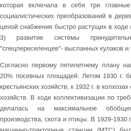
которая включала в себя три главные
социалистических преобразований в дере
ценой снабжения быстро растущих в ходе 
3) развитие системы принудител
"спецпереселенцев"- высланных кулаков и 
Согласно первому пятилетнему плану на
20% посевных площадей. Летом 1930 г. 
крестьянских хозяйств, к 1932 г. в колхоза
хозяйств. В ходе коллективизации по тре
делалась на максимальное обобщес
производства, скота и птицы. В 1929-1930 г
машинно-тракторные станции (МТС) бы