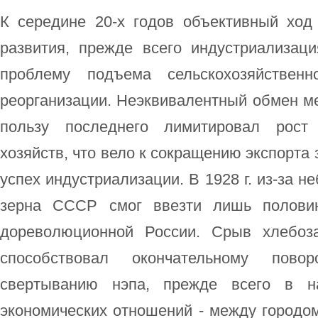
К середине 20-х годов объективный ход 
развития, прежде всего индустриализаци
проблему подъема сельскохозяйственн
реорганизации. Неэквивалентный обмен м
пользу последнего лимитировал рост 
хозяйств, что вело к сокращению экспорта 
успех индустриализации. В 1928 г. из-за 
зерна СССР смог ввезти лишь половин
дореволюционной России. Срыв хлебоза
способствовал окончательному пово
свертыванию нэпа, прежде всего в н
экономических отношений - между городом