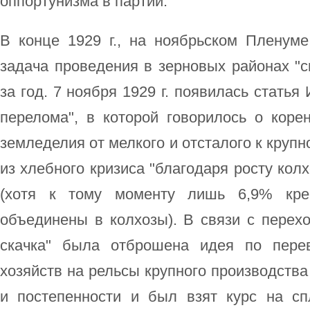
оппортунизма в партии.
В конце 1929 г., на ноябрьском Пленум
задача проведения в зерновых районах "
за год. 7 ноября 1929 г. появилась статья
перелома", в которой говорилось о коре
земледелия от мелкого и отсталого к круп
из хлебного кризиса "благодаря росту кол
(хотя к тому моменту лишь 6,9% крес
объединены в колхозы). В связи с перех
скачка" была отброшена идея по перев
хозяйств на рельсы крупного производства
и постепенности и был взят курс на с