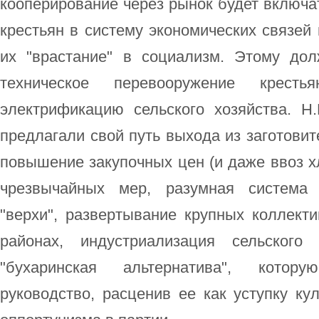
кооперирование через рынок будет включа
крестьян в систему экономических связей
их "врастание" в социализм. Этому до
техническое перевооружение кресть
электрификацию сельского хозяйства. Н
предлагали свой путь выхода из заготовите
повышение закупочных цен (и даже ввоз хл
чрезвычайных мер, разумная система 
"верхи", развертывание крупных коллект
районах, индустриализация сельского
"бухаринская альтернатива", котор
руководство, расценив ее как уступку ку