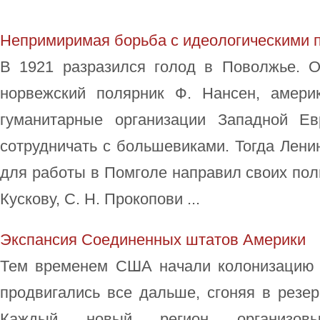
Непримиримая борьба с идеологическими 
В 1921 разразился голод в Поволжье. 
норвежский полярник Ф. Нансен, амери
гуманитарные организации Западной Ев
сотрудничать с большевиками. Тогда Ленин
для работы в Помголе направил своих поли
Кускову, С. Н. Прокопови ...
Экспансия Соединенных штатов Америки
Тем временем США начали колонизацию 
продвигались все дальше, сгоняя в резе
Каждый новый регион организовы