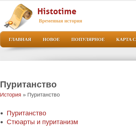
Histotime
Временная история
ГЛАВНАЯ
НОВОЕ
ПОПУЛЯРНОЕ
КАРТА 
Пуританство
История
» Пуританство
Пуританство
Стюарты и пуританизм