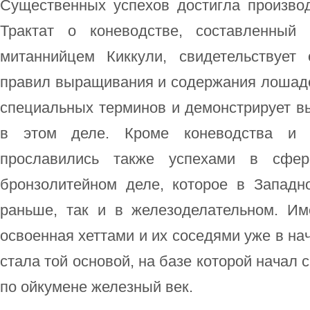
Существенных успехов достигла производ
Трактат о коневодстве, составленный
митаннийцем Киккули, свидетельствует
правил выращивания и содержания лошаде
специальных терминов и демонстрирует в
в этом деле. Кроме коневодства и 
прославились также успехами в сфе
бронзолитейном деле, которое в Западн
раньше, так и в железоделательном. Им
освоенная хеттами и их соседями уже в нача
стала той основой, на базе которой начал
по ойкумене железный век.