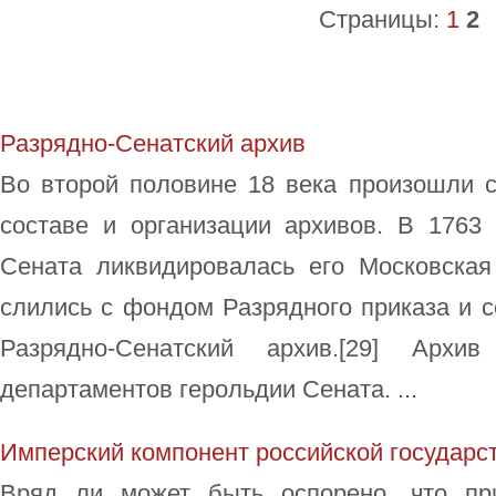
Страницы:
1
2
Разрядно-Сенатский архив
Во второй половине 18 века произошли 
составе и организации архивов. В 1763
Сената ликвидировалась его Московская
слились с фондом Разрядного приказа и 
Разрядно-Сенатский архив.[29] Арх
департаментов герольдии Сената. ...
Имперский компонент российской государс
Вряд ли может быть оспорено, что при