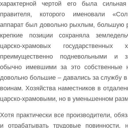
характерной чертой его была сильная
правителя, которого именовали «Сол
аппарат был довольно рыхлым, большую р
крепкие позиции сохраняла земледель
царско‑храмовых государственных х
преимущественно подневольными и з
обычно имевшими за это собственные 
довольно большие – давались за службу в
воинам. Хозяйства наместников в отдале
царско‑храмовыми, но в уменьшенном разм
Хотя практически все производители, обя
и отрабатывать трудовые повинности, 