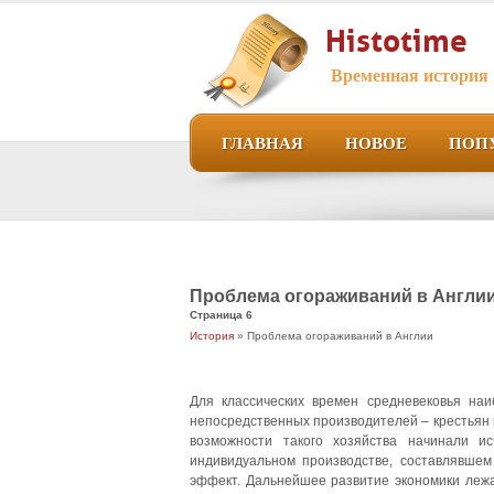
Histotime
Временная история
ГЛАВНАЯ
НОВОЕ
ПОП
Проблема огораживаний в Англи
Страница 6
История
» Проблема огораживаний в Англии
Для классических времен средневековья на
непосредственных производителей – крестьян 
возможности такого хозяйства начинали и
индивидуальном производстве, составлявшем
эффект. Дальнейшее развитие экономики леж