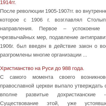
1914гг.
После революции 1905-1907гг. во внутренн
которое с 1906 г. возглавлял Столып
направления. Первое – успокоение 
чрезвычайных мер, подавление антиправи
1906г. был введен в действие закон о в
разгромлены многие организации ...
Христианство на Руси до 988 года.
С самого момента своего возникно
православной церкви выпало утверждать 
вполне развитые дохристианские -
Существование этой, уже устоявш