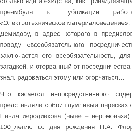
столько яда и ехидства, как принадлежаща
преамбула к публикации работ
«Электротехническое материаловедение». 
Демидову, в адрес которого в предисл
поводу «всеобязательного посредниче
заключается его всеобязательность, для
загадкой, и оторванный от посредничества 
знал, радоваться этому или огорчаться…
Что касается непосредственного соде
представляла собой глумливый пересказ с
Павла иеродиакона (ныне – иеромонаха)
100_летию со дня рождения П.А. Флор