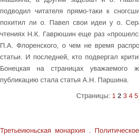
подводил читателя прямо-таки к сногсш
похитил ли о. Павел свои идеи у о. Се
чтениях Н.К. Гаврюшин еще раз «прошелс
П.А. Флоренского, о чем не время распр
статьи. И последней, кто подвергал крити
Бонецкая на страницах уважаемого ж
публикацию стала статья А.Н. Паршина.
Страницы:
1
2
3
4
5
Третьеиюньская монархия . Политическое