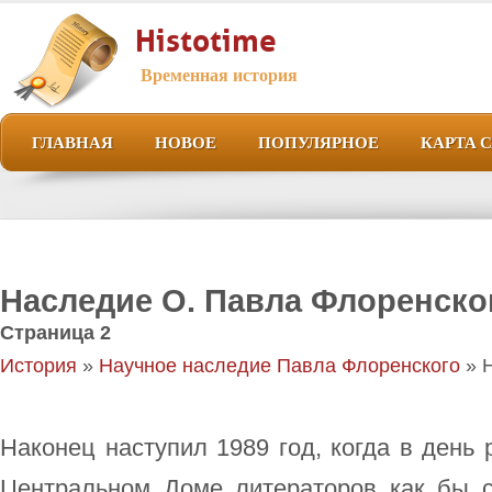
Histotime
Временная история
ГЛАВНАЯ
НОВОЕ
ПОПУЛЯРНОЕ
КАРТА 
Наследие О. Павла Флоренско
Страница 2
История
»
Научное наследие Павла Флоренского
» 
Наконец наступил 1989 год, когда в день 
Центральном Доме литераторов как бы с