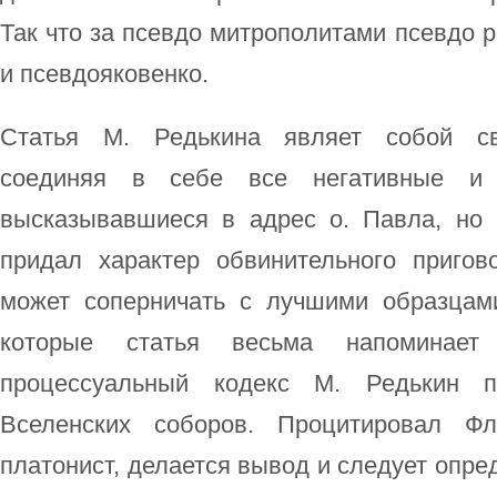
Так что за псевдо митрополитами псевдо
и псевдояковенко.
Статья М. Редькина являет собой св
соединяя в себе все негативные и 
высказывавшиеся в адрес о. Павла, но 
придал характер обвинительного пригов
может соперничать с лучшими образцам
которые статья весьма напоминает
процессуальный кодекс М. Редькин п
Вселенских соборов. Процитировал Ф
платонист, делается вывод и следует опре