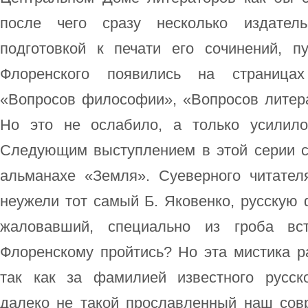
после чего сразу несколько издател
подготовкой к печати его сочинений, п
Флоренского появились на страницах
«Вопросов философии», «Вопросов литера
Но это не ослабило, а только усилило
Следующим выступлением в этой серии ст
альманахе «Земля». Суеверного читател
неужели тот самый Б. Яковенко, русскую
жаловавший, специально из гроба в
Флоренскому пройтись? Но эта мистика р
так как за фамилией известного русск
далеко не такой прославленный наш сов