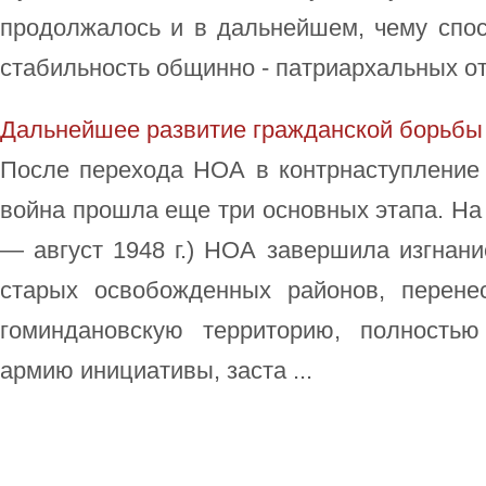
продолжалось и в дальнейшем, чему спос
стабильность общинно - патриархальных отн
Дальнейшее развитие гражданской борьбы
После перехода НОА в контрнаступление 
война прошла еще три основных этапа. На 
— август 1948 г.) НОА завершила изгнани
старых освобожденных районов, перене
гоминдановскую территорию, полность
армию инициативы, заста ...