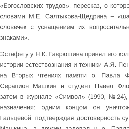
«Богословских трудов», пересказ, о кото
словами М.Е. Салтыкова-Щедрина – «ша
словечек с уснащением их вопроситель
знаками».
Эстафету у Н.К. Гаврюшина принял его кол
истории естествознания и техники А.Я. Пе
на Вторых чтениях памяти о. Павла Ф
Серапион Машкин и студент Павел Флор
затем в журнале «Символ» (1990, №24),
назначения: одним концом он уничтож
Гальцевой, подтверждая достоверность с
Машкина, а другим задевал и о. Павла