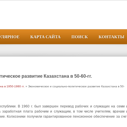
УЛЯРНОЕ
КАРТА САЙТА
ПОИСК
КОНТАКТЫ
ческое развитие Казахстана в 50-60-гг.
а в 1950-1980 гг.
» Экономическое и социально-политическое развитие Казахстана в 50-
спублики. В 1960 г. был завершен перевод рабочих и служащих на семи 
 заработная плата рабочим и служащим, в том числе учителям, врачам 
ие. Колхозники получили гарантированное пенсионное обеспечение за сче