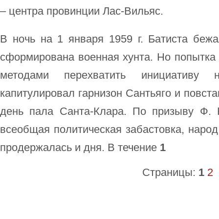
– центра провинции Лас-Вильяс.
В ночь на 1 января 1959 г. Батиста беж
сформирована военная хунта. Но попытка
методами перехватить инициативу 
капитулировал гарнизон Сантьяго и повста
день пала Санта-Клара. По призыву Ф. 
всеобщая политическая забастовка, народ
продержалась и дня. В течение
1
Страницы:
1
2