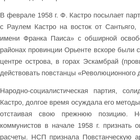
В феврале 1958 г. Ф. Кастро посылает пар
с Раулем Кастро на восток от Сантьяго,
имени Франка Паиса» с обширной освоб
районах провинции Орьенте вскоре были 
центре острова, в горах Эскамбрай (пров
действовать повстанцы «Революционного д
Народно-социалистическая партия, сол
Кастро, долгое время осуждала его методы
отстаивая свою прежнюю позицию. Н
коммунистов в начале 1958 г. признать 
расчеты. НСП признала Повстанческую 