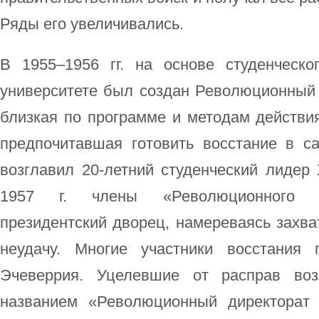
Ряды его увеличивались.
В 1955–1956 гг. на основе студенческ
университете был создан Революционный 
близкая по программе и методам действи
предпочитавшая готовить восстание в с
возглавил 20-летний студенческий лидер 
1957 г. члены «Революционного ди
президентский дворец, намереваясь захват
неудачу. Многие участники восстания
Эчеверрия. Уцелевшие от расправ воз
названием «Революционный директорат 