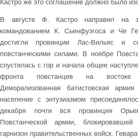
Кастро же это соглашение должно было изо
В августе Ф. Кастро направил на 
командованием К. Сьенфуэгоса и Че Ге
достигли провинции Лас-Вильяс и с
повстанческими силами. В ноябре Повст
спустилась с гор и начала общее наступле
фронта повстанцев на востоке о
Деморализованная батистовская армия
население с энтузиазмом присоединяло
декабря почти вся провинция Орье
Повстанческой армии, блокировавшей
гарнизон правительственных войск. Гевар