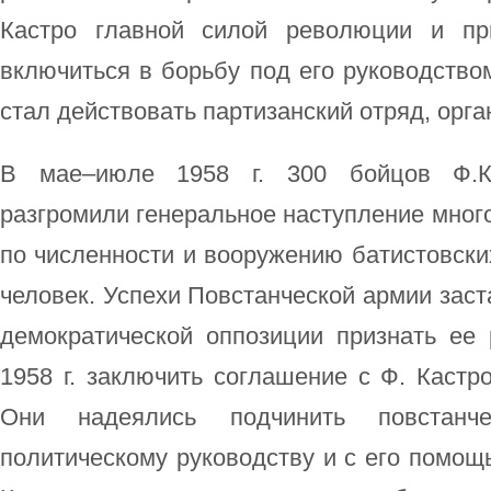
Кастро главной силой революции и пр
включиться в борьбу под его руководство
стал действовать партизанский отряд, орг
В мае–июле 1958 г. 300 бойцов Ф.К
разгромили генеральное наступление мног
по численности и вооружению батистовских
человек. Успехи Повстанческой армии заст
демократической оппозиции признать ее
1958 г. заключить соглашение с Ф. Кастр
Они надеялись подчинить повстанч
политическому руководству и с его помощь