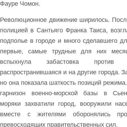
Фауре Чомон.
Революционное движение ширилось. После
полицией в Сантьяго Франка Таиса, возг
подполье в городе и много сделавшего д
первые, самые трудные для них месяц
вспыхнула забастовка против р
распространившаяся и на другие города. З
но она показала шаткость позиций режима. 
гарнизон военно-морской базы в Сьен
моряки захватили город, вооружили нас
вместе с жителями оборонялись про
превосходящих правительственных сил.