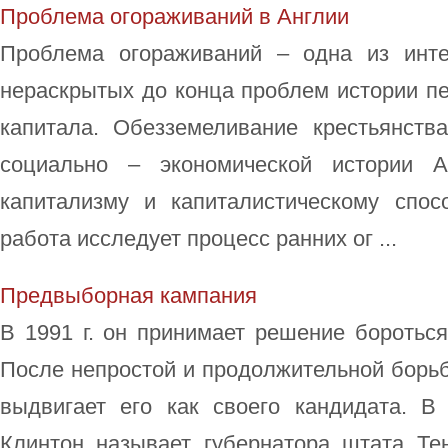
Проблема огораживаний в Англии
Проблема огораживаний – одна из инт
нераскрытых до конца проблем истории п
капитала. Обезземеливание крестьянст
социально – экономической истории 
капитализму и капиталистическому спос
работа исследует процесс ранних ог ...
Предвыборная кампания
В 1991 г. он принимает решение боротьс
После непростой и продолжительной борь
выдвигает его как своего кандидата. В 
Клинтон называет губернатора штата Те